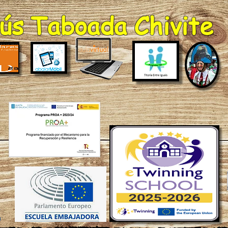
ús Taboada Chivite