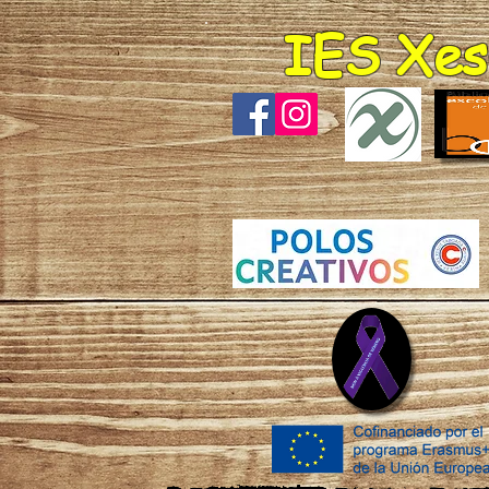
IES Xes