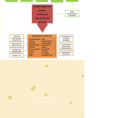
Funcións
Equipo Directivo