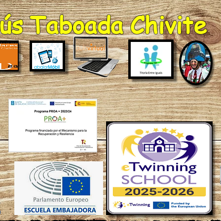
ús Taboada Chivite