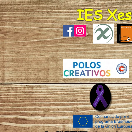
IES Xes