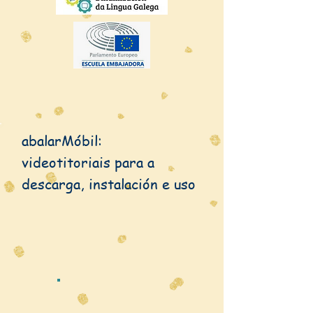
abalarMóbil:
videotitoriais para a
descarga, instalación e uso