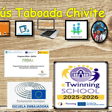
ús Taboada Chivite