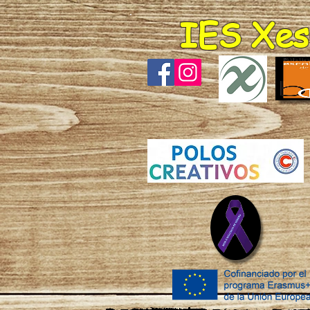
IES Xes